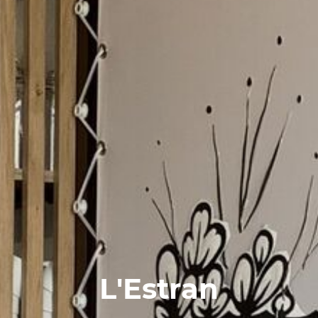
L'Estran