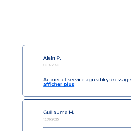
Alain P.
05.07.2025
Accueil et service agréable, dressage 
afficher plus
Guillaume M.
13.06.2025