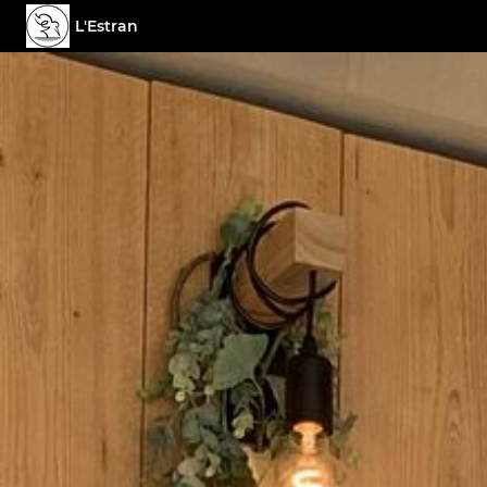
L'Estran