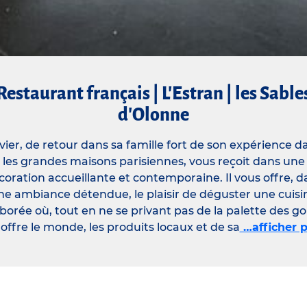
Restaurant français | L'Estran | les Sable
d'Olonne
vier, de retour dans sa famille fort de son expérience d
les grandes maisons parisiennes, vous reçoit dans une
coration accueillante et contemporaine. Il vous offre, d
ne ambiance détendue, le plaisir de déguster une cuisi
borée où, tout en ne se privant pas de la palette des g
offre le monde, les produits locaux et de sa
…afficher p